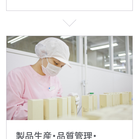
製品生産・
品質管理
・