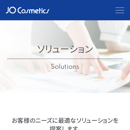
togg
navi
ソリューション
Solutions
お客様のニーズに
最適なソリューションを
提案します。