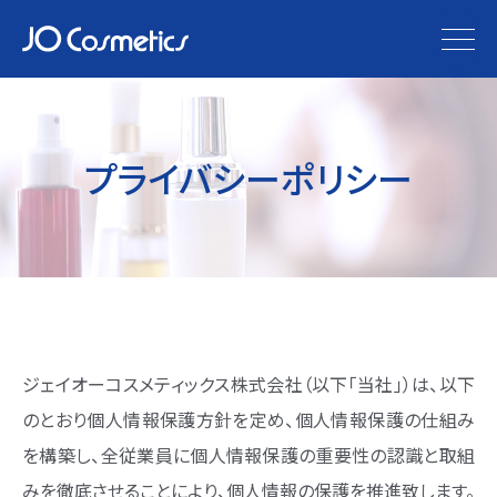
togg
navi
プライバシーポリシー
ジェイオーコスメティックス株式会社（以下「当社」）は、以下
のとおり個人情報保護方針を定め、個人情報保護の仕組み
を構築し、全従業員に個人情報保護の重要性の認識と取組
みを徹底させることにより、個人情報の保護を推進致します。