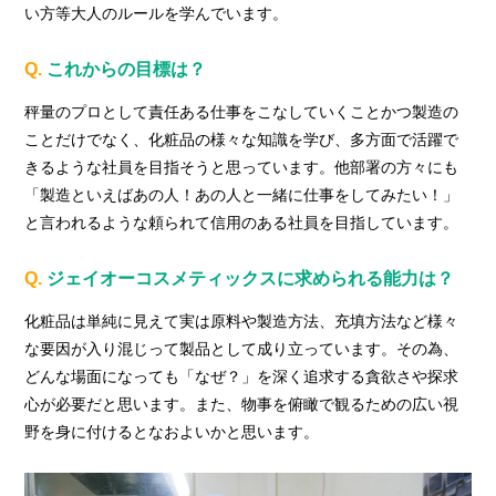
い方等大人のルールを学んでいます。
Q.
これからの目標は？
秤量のプロとして責任ある仕事をこなしていくことかつ製造の
ことだけでなく、化粧品の様々な知識を学び、多方面で活躍で
きるような社員を目指そうと思っています。他部署の方々にも
「製造といえばあの人！あの人と一緒に仕事をしてみたい！」
と言われるような頼られて信用のある社員を目指しています。
Q.
ジェイオーコスメティックスに求められる能力は？
化粧品は単純に見えて実は原料や製造方法、充填方法など様々
な要因が入り混じって製品として成り立っています。その為、
どんな場面になっても「なぜ？」を深く追求する貪欲さや探求
心が必要だと思います。また、物事を俯瞰で観るための広い視
野を身に付けるとなおよいかと思います。