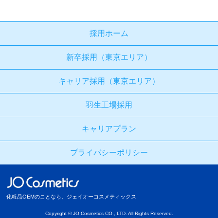
採用ホーム
新卒採用（東京エリア）
キャリア採用（東京エリア）
羽生工場採用
キャリアプラン
プライバシーポリシー
化粧品OEMのことなら、ジェイオーコスメティックス
Copyright © JO Cosmetics CO., LTD. All Rights Reserved.