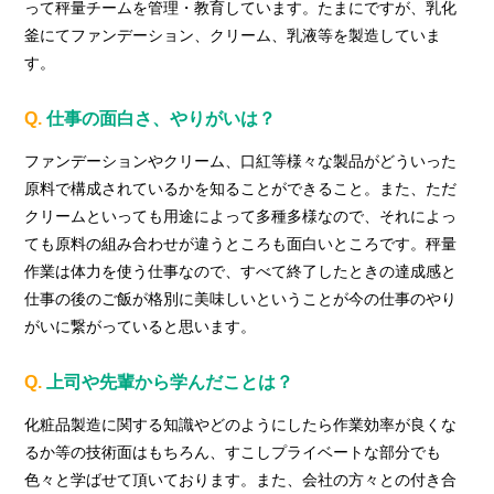
って秤量チームを管理・教育しています。たまにですが、乳化
釜にてファンデーション、クリーム、乳液等を製造していま
す。
Q.
仕事の面白さ、やりがいは？
ファンデーションやクリーム、口紅等様々な製品がどういった
原料で構成されているかを知ることができること。また、ただ
クリームといっても用途によって多種多様なので、それによっ
ても原料の組み合わせが違うところも面白いところです。秤量
作業は体力を使う仕事なので、すべて終了したときの達成感と
仕事の後のご飯が格別に美味しいということが今の仕事のやり
がいに繋がっていると思います。
Q.
上司や先輩から学んだことは？
化粧品製造に関する知識やどのようにしたら作業効率が良くな
るか等の技術面はもちろん、すこしプライベートな部分でも
色々と学ばせて頂いております。また、会社の方々との付き合